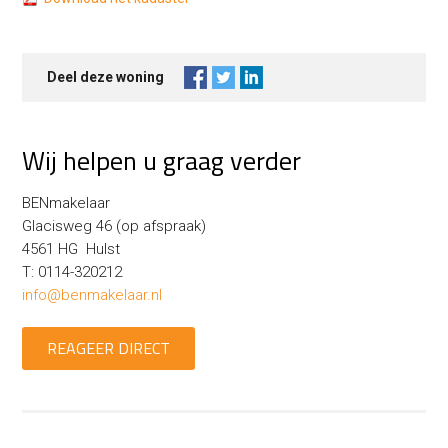
Deel deze woning
Wij helpen u graag verder
BENmakelaar
Glacisweg 46 (op afspraak)
4561 HG Hulst
T: 0114-320212
info@benmakelaar.nl
REAGEER DIRECT