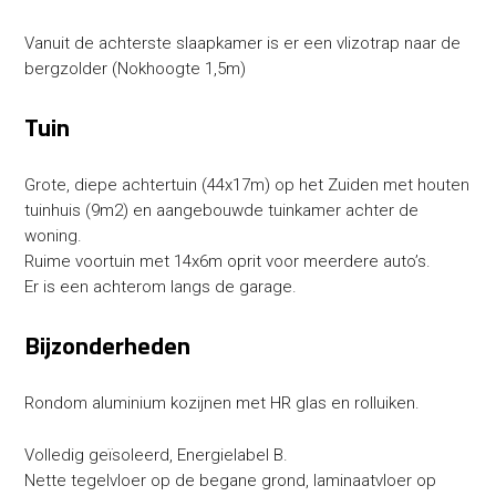
Vanuit de achterste slaapkamer is er een vlizotrap naar de
bergzolder (Nokhoogte 1,5m)
Tuin
Grote, diepe achtertuin (44x17m) op het Zuiden met houten
tuinhuis (9m2) en aangebouwde tuinkamer achter de
woning.
Ruime voortuin met 14x6m oprit voor meerdere auto’s.
Er is een achterom langs de garage.
Bijzonderheden
Rondom aluminium kozijnen met HR glas en rolluiken.
Volledig geïsoleerd, Energielabel B.
Nette tegelvloer op de begane grond, laminaatvloer op