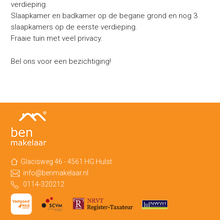
verdieping.
Slaapkamer en badkamer op de begane grond en nog 3
slaapkamers op de eerste verdieping.
Fraaie tuin met veel privacy.
Bel ons voor een bezichtiging!
Glacisweg 46 - 4561 HG Hulst
info@benmakelaar.nl
0114-320212