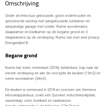
Omschrijving
Onder architectuur gebouwde, goed onderhouden en
geïsoleerde woning met aangebouwde tuinkamer en
aanpandige garage met zolder. Ruime woonkeuken,
slaapkamer en badkamer op de begane grond en 3
slaapkamers op de verdieping. Ruime tuin met veel privacy.
Energielabel B.
Begane grond
Ruime hal, toilet, meterkast (2018), kelderkast, trap naar de
eerste verdieping en aan de voorzijde de keuken (13m2) en
ruime woonkamer (34m2).
De keuken is vernieuwd in 2018 en voorzien van Siemens
inbouwapparatuur, zoals een Quooker, inductiekookplaat,
wasemkap, oven, koelkast en vaatwasser.
Aan de achterzijde is de bijkeuken (12m2) met