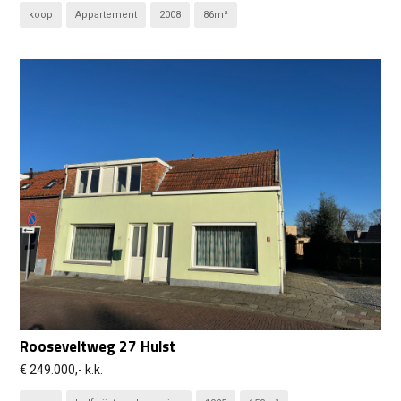
koop
Appartement
2008
86m²
Rooseveltweg 27 Hulst
€ 249.000,- k.k.