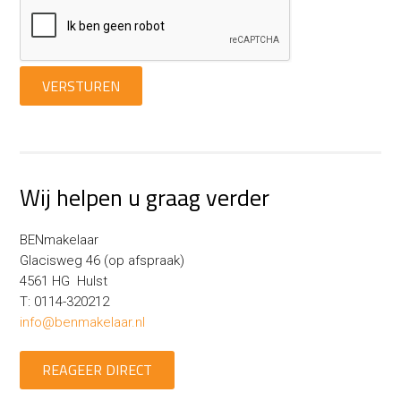
VERSTUREN
Wij helpen u graag verder
BENmakelaar
Glacisweg 46 (op afspraak)
4561 HG Hulst
T: 0114-320212
info@benmakelaar.nl
REAGEER DIRECT