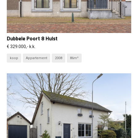
Dubbele Poort 8 Hulst
€ 329.000,- k.k.
koop
Appartement
2008
86m²