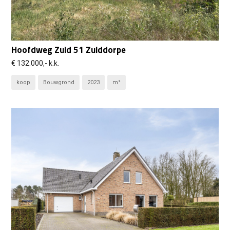
Hoofdweg Zuid 51 Zuiddorpe
€ 132.000,- k.k.
koop
Bouwgrond
2023
m²